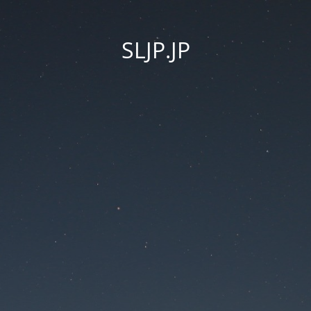
SLJP.JP