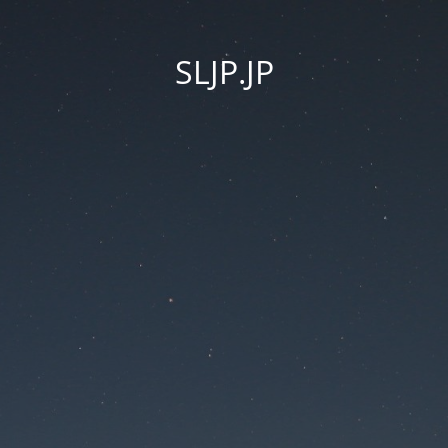
SLJP.JP